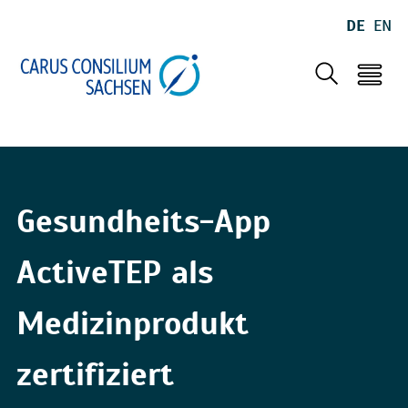
DE
EN
Gesundheits-App
ActiveTEP als
Medizinprodukt
zertifiziert