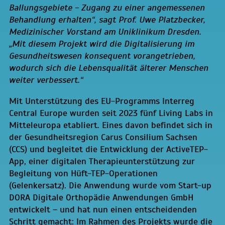
Ballungsgebiete - Zugang zu einer angemessenen
Behandlung erhalten“, sagt Prof. Uwe Platzbecker,
Medizinischer Vorstand am Uniklinikum Dresden.
„Mit diesem Projekt wird die Digitalisierung im
Gesundheitswesen konsequent vorangetrieben,
wodurch sich die Lebensqualität älterer Menschen
weiter verbessert.“
Mit Unterstützung des EU-Programms Interreg
Central Europe wurden seit 2023 fünf Living Labs in
Mitteleuropa etabliert. Eines davon befindet sich in
der Gesundheitsregion Carus Consilium Sachsen
(CCS) und begleitet die Entwicklung der ActiveTEP-
App, einer digitalen Therapieunterstützung zur
Begleitung von Hüft-TEP-Operationen
(Gelenkersatz). Die Anwendung wurde vom Start-up
DORA Digitale Orthopädie Anwendungen GmbH
entwickelt – und hat nun einen entscheidenden
Schritt gemacht: Im Rahmen des Projekts wurde die