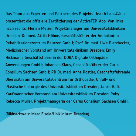
Das Team aus Experten und Partnern des Projekts Health Labs4Value
präsentiert die offizielle Zertifizierung der ActiveTEP-App. Von links
nach rechts: Florian Melzer, Projektmanager am Universitätsklinikum
Dresden; Dr. med. Attila Höhne, Geschäftsführer der Ambulanten
Rehabilitationszentrum Bautzen GmbH; Prof. Dr. med. Uwe Platzbecker,
Medizinischer Vorstand am Universitätsklinikum Dresden; Emily
Hickmann, Geschäftsführerin der DORA Digitale Orthopädie
Anwendungen GmbH; Johannes Klaus, Geschäftsführer der Carus
Consilium Sachsen GmbH; PD Dr. med. Anne Postler, Geschäftsführende
Oberärztin am UniversitätsCentrum für Orthopädie, Unfall- und
Plastische Chirurgie des Universitätsklinikum Dresden; Janko Haft,
Kaufmännischer Vorstand am Universitätsklinikum Dresden; Ruby-
Rebecca Müller, Projektmanagerin der Carus Consilium Sachsen GmbH.
(
Bildnachweis:
Marc Eisele
/Uniklinikum Dresden)