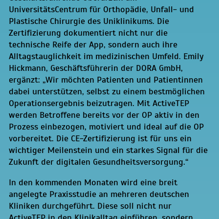
UniversitätsCentrum für Orthopädie, Unfall- und
Plastische Chirurgie des Uniklinikums. Die
Zertifizierung dokumentiert nicht nur die
technische Reife der App, sondern auch ihre
Alltagstauglichkeit im medizinischen Umfeld. Emily
Hickmann, Geschäftsführerin der DORA GmbH,
ergänzt: „Wir möchten Patienten und Patientinnen
dabei unterstützen, selbst zu einem bestmöglichen
Operationsergebnis beizutragen. Mit ActiveTEP
werden Betroffene bereits vor der OP aktiv in den
Prozess einbezogen, motiviert und ideal auf die OP
vorbereitet. Die CE-Zertifizierung ist für uns ein
wichtiger Meilenstein und ein starkes Signal für die
Zukunft der digitalen Gesundheitsversorgung.“
In den kommenden Monaten wird eine breit
angelegte Praxisstudie an mehreren deutschen
Kliniken durchgeführt. Diese soll nicht nur
ActiveTEP in den Klinikalltag einführen, sondern