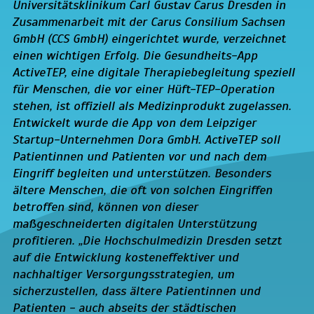
Universitätsklinikum Carl Gustav Carus Dresden in
Zusammenarbeit mit der Carus Consilium Sachsen
GmbH (CCS GmbH) eingerichtet wurde, verzeichnet
einen wichtigen Erfolg. Die Gesundheits-App
ActiveTEP, eine digitale Therapiebegleitung speziell
für Menschen, die vor einer Hüft-TEP-Operation
stehen, ist offiziell als Medizinprodukt zugelassen.
Entwickelt wurde die App von dem Leipziger
Startup-Unternehmen Dora GmbH. ActiveTEP soll
Patientinnen und Patienten vor und nach dem
Eingriff begleiten und unterstützen. Besonders
ältere Menschen, die oft von solchen Eingriffen
betroffen sind, können von dieser
maßgeschneiderten digitalen Unterstützung
profitieren. „Die Hochschulmedizin Dresden setzt
auf die Entwicklung kosteneffektiver und
nachhaltiger Versorgungsstrategien, um
sicherzustellen, dass ältere Patientinnen und
Patienten - auch abseits der städtischen