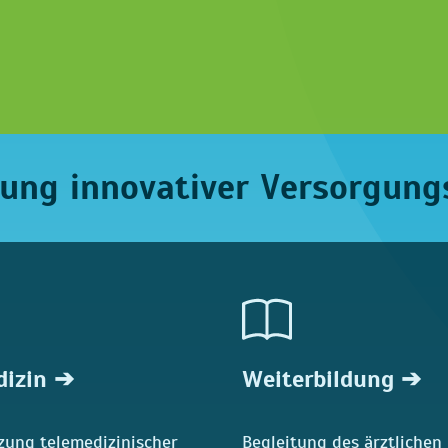
ung innovativer Versorgung
dizin ➔
Weiterbildung ➔
zung telemedizinischer
Begleitung des ärztlichen