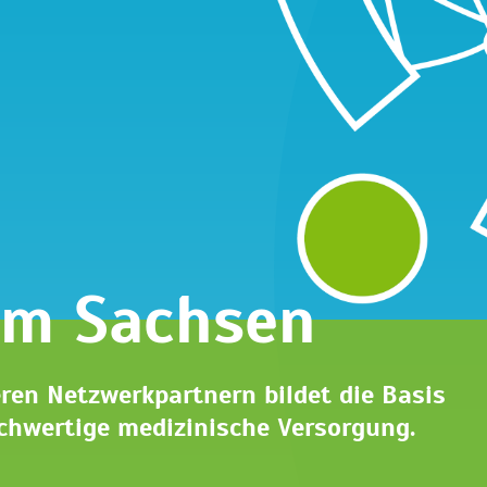
um Sachsen
en Netzwerkpartnern bildet die Basis
chwertige medizinische Versorgung.