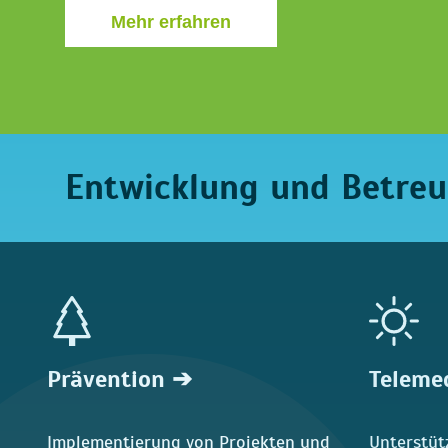
Mehr erfahren
Entwicklung und Betreu
Icon Grid Section
Prävention ➔
Teleme
Implementierung von Projekten und
Unterstüt