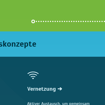
skonzepte
Vernetzung ➔
Aktiver Austausch, um gemeinsam