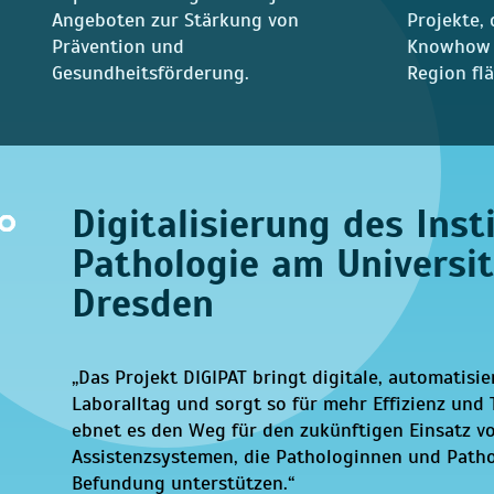
Angeboten zur Stärkung von
Projekte, 
Prävention und
Knowhow a
Gesundheitsförderung.
Region fl
Digitalisierung des Inst
Pathologie am Universi
Dresden
„Das Projekt DIGIPAT bringt digitale, automatisie
Laboralltag und sorgt so für mehr Effizienz und 
ebnet es den Weg für den zukünftigen Einsatz vo
Assistenzsystemen, die Pathologinnen und Patho
Befundung unterstützen.“