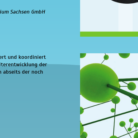
ilium Sachsen GmbH
ert und koordiniert
iterentwicklung der
 abseits der noch