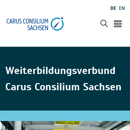
DE
EN
Weiterbildungsverbund
Carus Consilium Sachsen