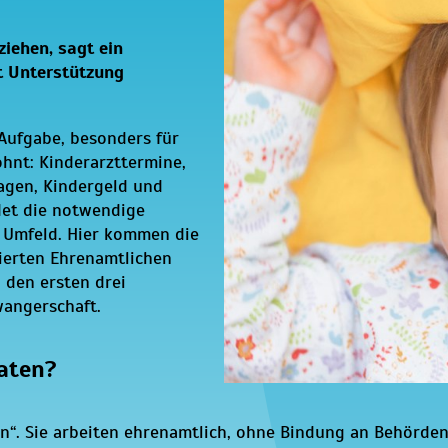
ziehen, sagt ein
t Unterstützung
Aufgabe, besonders für
ohnt: Kinderarzttermine,
agen, Kindergeld und
det die notwendige
 Umfeld. Hier kommen die
gierten Ehrenamtlichen
 den ersten drei
wangerschaft.
aten?
n“. Sie arbeiten ehrenamtlich, ohne Bindung an Behörden