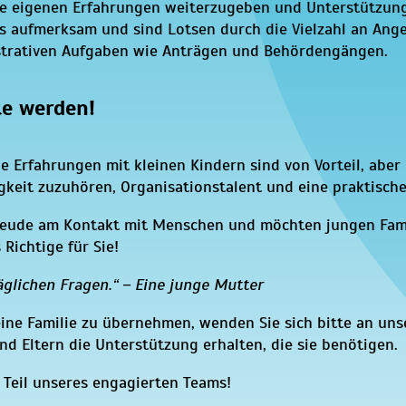
re eigenen Erfahrungen weiterzugeben und Unterstützung
 aufmerksam und sind Lotsen durch die Vielzahl an Angeb
strativen Aufgaben wie Anträgen und Behördengängen.
te werden!
e Erfahrungen mit kleinen Kindern sind von Vorteil, abe
igkeit zuzuhören, Organisationstalent und eine praktisc
ude am Kontakt mit Menschen und möchten jungen Famili
Richtige für Sie!
täglichen Fragen.“ – Eine junge Mutter
eine Familie zu übernehmen, wenden Sie sich bitte an uns
nd Eltern die Unterstützung erhalten, die sie benötigen.
 Teil unseres engagierten Teams!