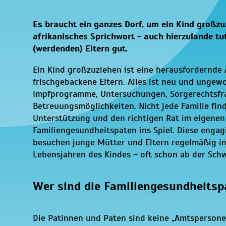
Es braucht ein ganzes Dorf, um ein Kind großzu
afrikanisches Sprichwort - auch hierzulande tu
(werdenden) Eltern gut.
Ein Kind großzuziehen ist eine herausfordernde 
frischgebackene Eltern. Alles ist neu und ungew
Impfprogramme, Untersuchungen, Sorgerechtsfr
Betreuungsmöglichkeiten. Nicht jede Familie fin
Unterstützung und den richtigen Rat im eigenen
Familiengesundheitspaten ins Spiel. Diese enga
besuchen junge Mütter und Eltern regelmäßig in
Lebensjahren des Kindes – oft schon ab der Sch
Wer sind die Familiengesundheitsp
Die Patinnen und Paten sind keine „Amtspersone