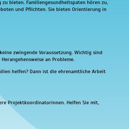
 zu bieten. Familiengesundheitspaten hören zu,
oten und Pflichten. Sie bieten Orientierung in
r keine zwingende Voraussetzung. Wichtig sind
he Herangehensweise an Probleme.
en helfen? Dann ist die ehrenamtliche Arbeit
ere Projektkoordinatorinnen. Helfen Sie mit,