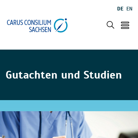
DE
EN
Gutachten und Studien