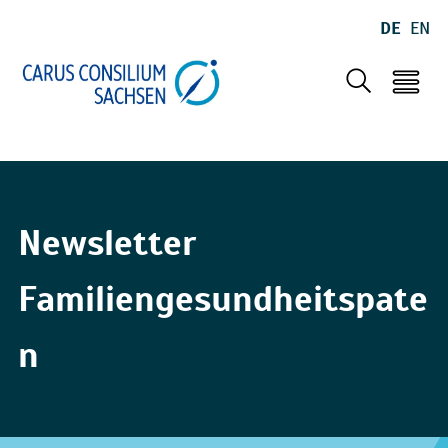
DE
EN
Newsletter
Familiengesundheitspate
n